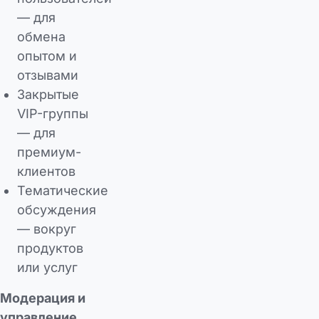
— для
обмена
опытом и
отзывами
Закрытые
VIP-группы
— для
премиум-
клиентов
Тематические
обсуждения
— вокруг
продуктов
или услуг
Модерация и
управление