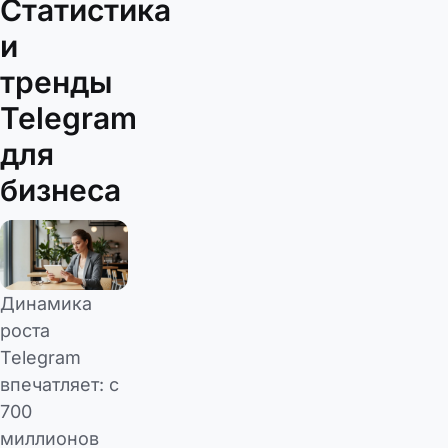
Статистика
и
тренды
Telegram
для
бизнеса
Динамика
роста
Telegram
впечатляет: с
700
миллионов