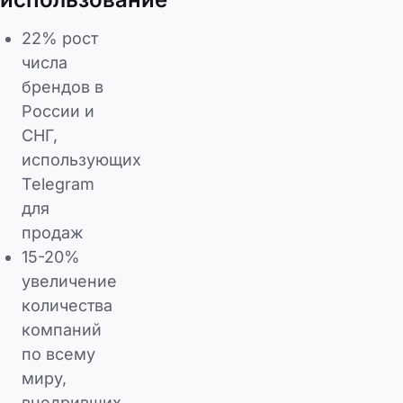
22% рост
числа
брендов в
России и
СНГ,
использующих
Telegram
для
продаж
15-20%
увеличение
количества
компаний
по всему
миру,
внедривших