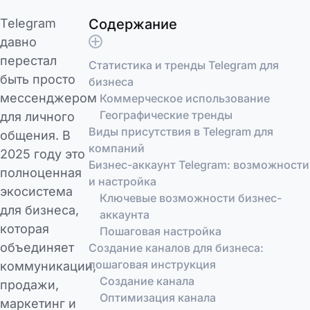
Telegram
Содержание
давно
перестал
Статистика и тренды Telegram для
быть просто
бизнеса
мессенджером
Коммерческое использование
Географические тренды
для личного
Виды присутствия в Telegram для
общения. В
компаний
2025 году это
Бизнес-аккаунт Telegram: возможности
полноценная
и настройка
экосистема
Ключевые возможности бизнес-
для бизнеса,
аккаунта
которая
Пошаговая настройка
объединяет
Создание каналов для бизнеса:
пошаговая инструкция
коммуникации,
Создание канала
продажи,
Оптимизация канала
маркетинг и