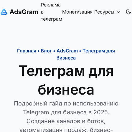
Реклама
в
Монетизация
Ресурсы
телеграм
Главная
•
Блог
•
AdsGram
•
Телеграм для
бизнеса
Телеграм для
бизнеса
Подробный гайд по использованию
Telegram для бизнеса в 2025.
Создание каналов и ботов,
автоматизация продаж, бизнес-