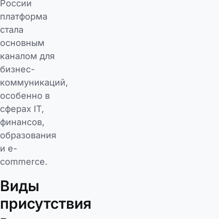
России
платформа
стала
основным
каналом для
бизнес-
коммуникаций,
особенно в
сферах IT,
финансов,
образования
и e-
commerce.
Виды
присутствия