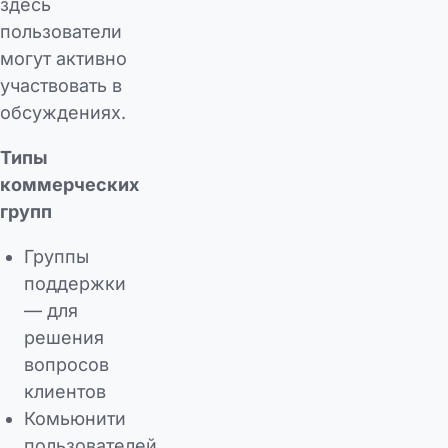
здесь
пользователи
могут активно
участвовать в
обсуждениях.
Типы
коммерческих
групп
Группы
поддержки
— для
решения
вопросов
клиентов
Комьюнити
пользователей