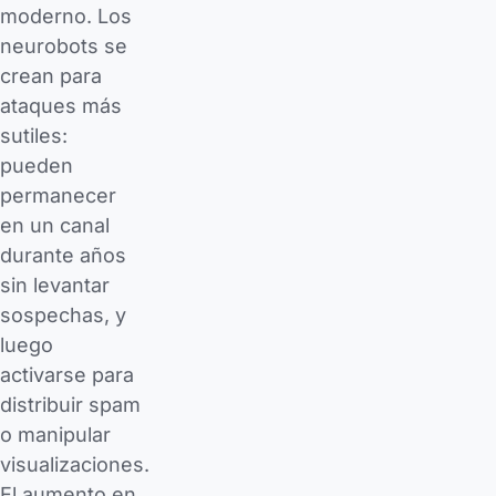
moderno. Los
neurobots se
crean para
ataques más
sutiles:
pueden
permanecer
en un canal
durante años
sin levantar
sospechas, y
luego
activarse para
distribuir spam
o manipular
visualizaciones.
El aumento en