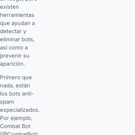
existen
herramientas
que ayudan a
detectar y
eliminar bots,
así como a
prevenir su
aparición.
Primero que
nada, están
los bots anti-
spam
especializados.
Por ejemplo,
Combat Bot
(@CombatBot)