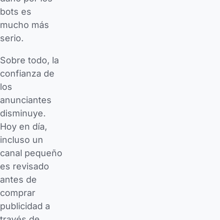
bots es
mucho más
serio.
Sobre todo, la
confianza de
los
anunciantes
disminuye.
Hoy en día,
incluso un
canal pequeño
es revisado
antes de
comprar
publicidad a
través de