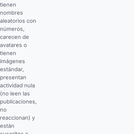
tienen
nombres
aleatorios con
números,
carecen de
avatares o
tienen
imágenes
estándar,
presentan
actividad nula
(no leen las
publicaciones,
no
reaccionan) y
están
suscritos a