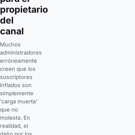
propietario
del
canal
Muchos
administradores
erróneamente
creen que los
suscriptores
inflados son
simplemente
'carga muerta'
que no
molesta. En
realidad, el
daño por los