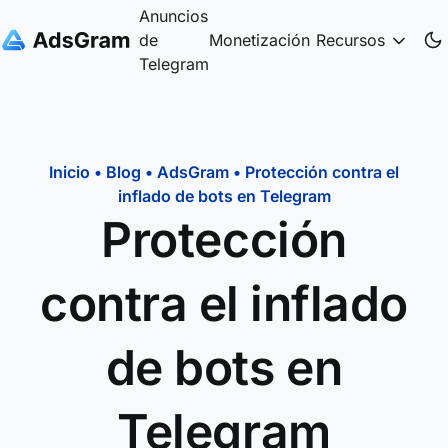
Anuncios
de
Monetización
Recursos
Telegram
Inicio
•
Blog
•
AdsGram
•
Protección contra el
inflado de bots en Telegram
Protección
contra el inflado
de bots en
Telegram